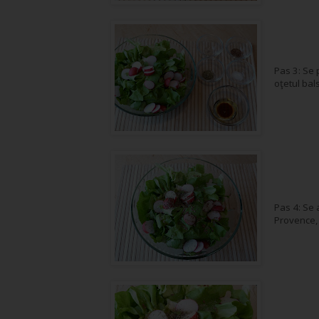
Pas 3: Se 
oţetul bal
Pas 4: Se 
Provence, 