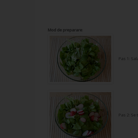
Mod de preparare
:
Pas 1: Sala
Pas 2: Se 