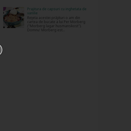
Prajitura de capsuri cu inghetata de
vanilie
Reţeta acestei prăjituri o am din
cartea de bucate a lui Per Morberg
("Morberg lagar husmanskost").
Domnu' Morberg est...