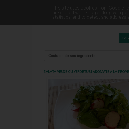
This site uses cookies from Google to 
are shared with Google along with per
statistics, and to detect and address 
PAG
SALATA VERDE CU VERDETURI AROMATE A LA PROV