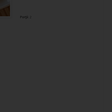
Porţii
: 2