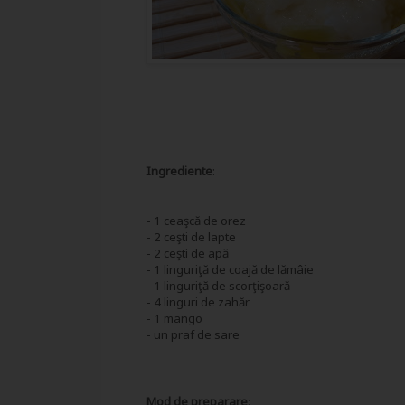
Ingrediente
:
- 1 ceaşcă de orez
- 2 ceşti de lapte
- 2 ceşti de apă
- 1 linguriţă de coajă de lămâie
- 1 linguriţă de scorţişoară
- 4 linguri de zahăr
- 1 mango
- un praf de sare
Mod de preparare
: