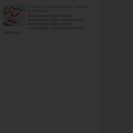
Prajitura cu crema de iaurt, capsuni
si merisoare
Reţeta am preluat-o de pe
bucataras.ro , dar n-am putut sa
rezist si i-am adus cateva
imbunatatiri: n-am folosit iaurt de
capsuni(g...