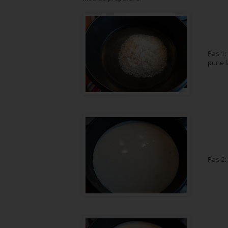
Pas 1:
pune la
Pas 2: