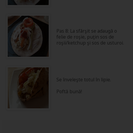
Pas 8: La sfârşit se adaugă o
felie de roşie, puţin sos de
roşii/ketchup şi sos de usturoi.
Se înveleşte totul în lipie.
Poftă bună!