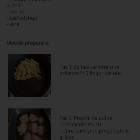
pudră
- sos de
roşii/ketchup
- sare
Mod de preparare
:
Pas 1: Se taie cartoful şi se
prăjeşte în 3 linguri de ulei.
Pas 2: Pieptul de pui se
condimentează cu
puţină sare şi se pregăteşte la
grătar.