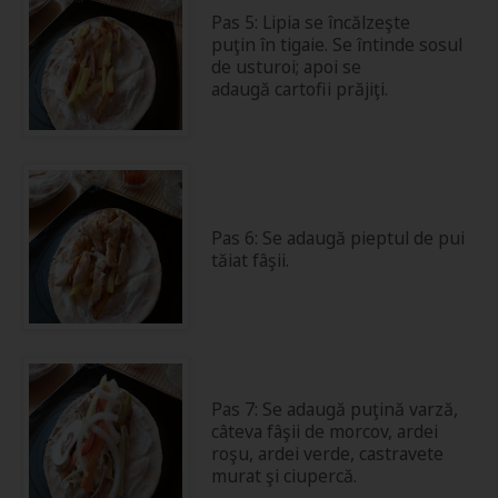
Pas 5: Lipia se încălzeşte
puţin în tigaie. Se întinde sosul
de usturoi; apoi se
adaugă cartofii prăjiţi.
Pas 6: Se adaugă pieptul de pui
tăiat fâşii.
Pas 7: Se adaugă puţină varză,
câteva fâşii de morcov, ardei
roşu, ardei verde, castravete
murat şi ciupercă.