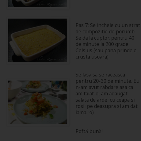
Pas 7: Se incheie cu un strat
de compozitie de porumb.
Se da la cuptor, pentru 40
de minute la 200 grade
Celsius (sau pana prinde o
crusta usoara).
Se lasa sa se raceasca
pentru 20-30 de minute. Eu
n-am avut rabdare asa ca
am taiat-o, am adaugat
salata de ardei cu ceapa si
rosii pe deasupra si am dat
iama. :o)
Poftă bună!