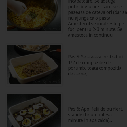
incapatoare. Se adauga
putin busuioc si sare si se
paseaza de cateva ori (dar sa
nu ajunga ca o pasta).
Amestecul se incalzeste pe
foc, pentru 2-3 minute. Se
amesteca in continuu.
Pas 5: Se aseaza in straturi:
1/2 de compozitie de
porumb, toata compozitia
de carne, ...
Pas 6: Apoi felii de ou fiert,
stafide (tinute cateva
minute in apa calda)...