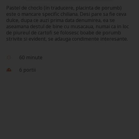
Pastel de choclo (in traducere, placinta de porumb)
este o mancare specific chiliana. Desi pare sa fie ceva
dulce, dupa ce auzi prima data denumirea, ea se
aseamana destul de bine cu musacaua, numai ca in loc
de piureul de cartofi se folosesc boabe de porumb
strivite si evident, se adauga condimente interesante.
60 minute
6 portii