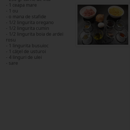
- 1 ceapa mare
- 1 ou
- o mana de stafide
- 1/2 lingurita oregano
- 1/2 lingurita cumin
- 1/2 lingurita boia de ardei
rosu
- 1 lingurita busuioc
- 1 căţel de usturoi
- 4 linguri de ulei
- sare